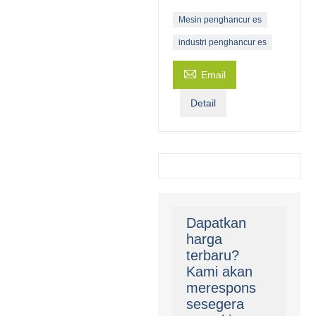
Mesin penghancur es
industri penghancur es

Email
Detail
Dapatkan
harga
terbaru?
Kami akan
merespons
sesegera