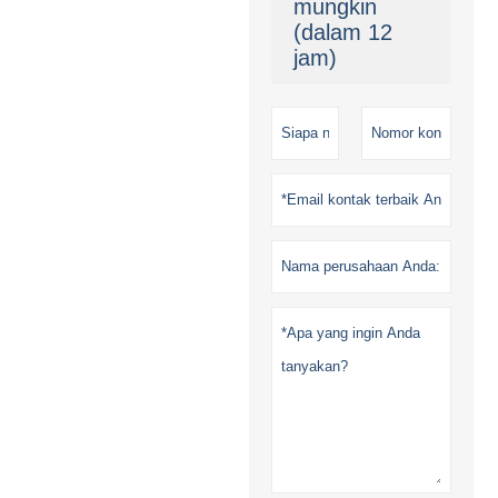
mungkin
(dalam 12
jam)