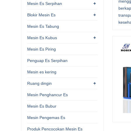
menggu
+
Mesin Es Serpihan
berkap
+
Blokir Mesin Es
transp
keseha
Mesin Es Tabung
+
Mesin Es Kubus
Mesin Es Piring
Penguap Es Serpihan
Mesin es kering
+
Ruang dingin
Mesin Penghancur Es
Mesin Es Bubur
Mesin Pengemas Es
Produk Pencocokan Mesin Es