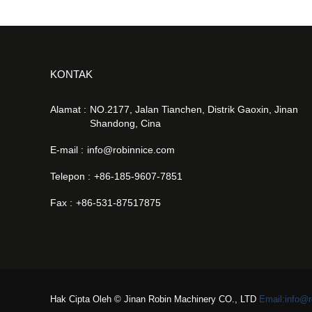
KONTAK
Alamat :
NO.2177, Jalan Tianchen, Distrik Gaoxin, Jinan
Shandong, Cina
E-mail :
info@robinnice.com
Telepon :
+86-185-9607-7851
Fax :
+86-531-87517875
Hak Cipta Oleh © Jinan Robin Machinery CO., LTD
Email:info@r