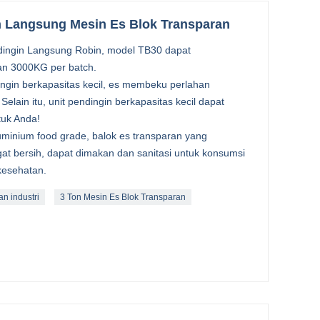
n Langsung Mesin Es Blok Transparan
dingin Langsung Robin, model TB30 dapat
an 3000KG per batch.
gin berkapasitas kecil, es membeku perlahan
elain itu, unit pendingin berkapasitas kecil dapat
uk Anda!
inium food grade, balok es transparan yang
at bersih, dapat dimakan dan sanitasi untuk konsumsi
kesehatan.
n industri
3 Ton Mesin Es Blok Transparan