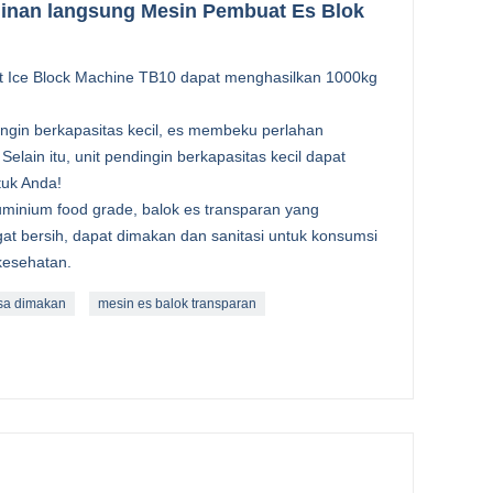
ginan langsung Mesin Pembuat Es Blok
nt Ice Block Machine TB10 dapat menghasilkan 1000kg
gin berkapasitas kecil, es membeku perlahan
elain itu, unit pendingin berkapasitas kecil dapat
uk Anda!
inium food grade, balok es transparan yang
at bersih, dapat dimakan dan sanitasi untuk konsumsi
kesehatan.
isa dimakan
mesin es balok transparan