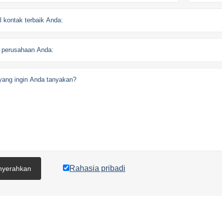
Rahasia pribadi
yerahkan