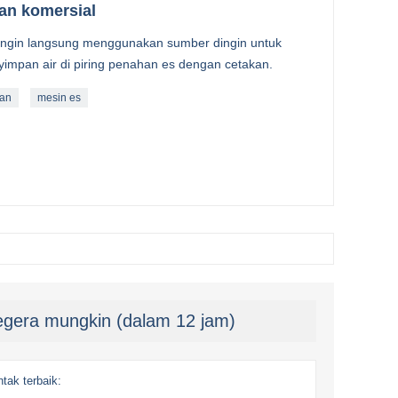
an komersial
ingin langsung menggunakan sumber dingin untuk
impan air di piring penahan es dengan cetakan.
ran
mesin es
gera mungkin (dalam 12 jam)