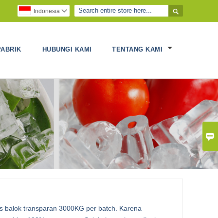

Indonesia

ABRIK
HUBUNGI KAMI
TENTANG KAMI

s balok transparan 3000KG per batch. Karena