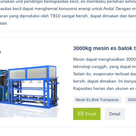
nakan unit pendingin berkapasitas kecil, es membeku perlahan sehingg
asitas kecil dapat menghemat konsumsi energi untuk Anda! Dengan m
aran yang diproduksi oleh TB10 sangat bersih, dapat dimakan dan be
tan.
3000kg mesin es balok 
Mesin dapat menghasilkan 3000k
teknologi canggih, yang dapat m
Selain itu, evaporator terbuat d
bersih, dapat dimakan. Ini banya
Kapasitas harian dan ukuran es 
Mesin Es Blok Transparan
3000

Email
Detail