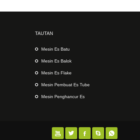
TAUTAN
Mesin Es Batu
Mesin Es Balok
Mesin Es Flake
Mesin Pembuat Es Tube
Mesin Penghancur Es




